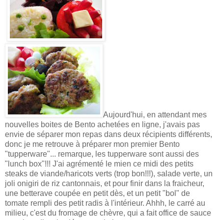
Aujourd'hui, en attendant mes
nouvelles boites de Bento achetées en ligne, j'avais pas
envie de séparer mon repas dans deux récipients différents,
donc je me retrouve à préparer mon premier Bento
"tupperware"... remarque, les tupperware sont aussi des
"lunch box"!!! J'ai agrémenté le mien ce midi des petits
steaks de viande/haricots verts (trop bon!!!), salade verte, un
joli onigiri de riz cantonnais, et pour finir dans la fraicheur,
une betterave coupée en petit dès, et un petit "bol" de
tomate rempli des petit radis à l'intérieur. Ahhh, le carré au
milieu, c'est du fromage de chèvre, qui a fait office de sauce