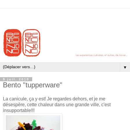
▼
9 juil. 2010
Bento "tupperware"
La canicule, ça y est! Je regardes dehors, et je me
désespère, cette chaleur dans une grande ville, c'est
insupportable!!!