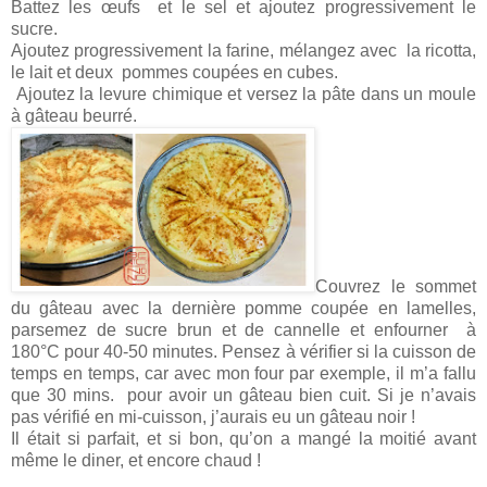
Battez les œufs
et le sel et ajoutez progressivement le
sucre.
Ajoutez progressivement la farine, mélangez avec
la ricotta,
le lait et deux
pommes coupées en cubes.
Ajoutez la levure chimique et versez la pâte dans un moule
à gâteau beurré.
Couvrez le sommet
du gâteau avec la dernière pomme coupée en lamelles,
parsemez de sucre brun et de cannelle et enfourner
à
180°C pour 40-50 minutes. Pensez à vérifier si la cuisson de
temps en temps, car avec mon four par exemple, il m’a fallu
que 30 mins.
pour avoir un gâteau bien cuit. Si je n’avais
pas vérifié en mi-cuisson, j’aurais eu un gâteau noir !
Il était si parfait, et si bon, qu’on a mangé la moitié avant
même le diner, et encore chaud !