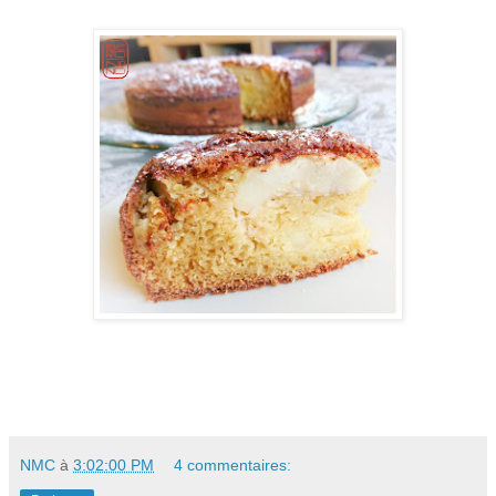
NMC
à
3:02:00 PM
4 commentaires: