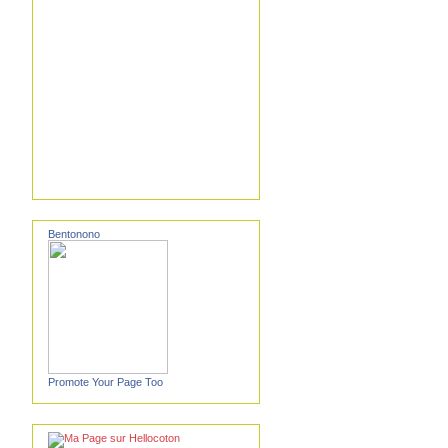
Bentonono
Promote Your Page Too