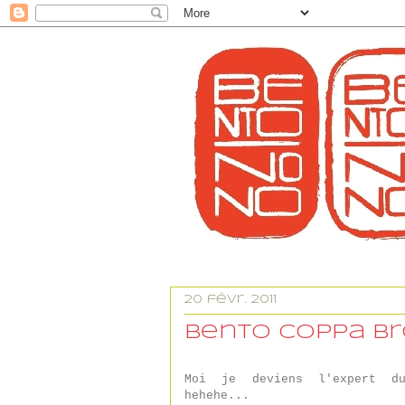
20 févr. 2011
Bento Coppa Br
Moi je deviens l'expert du
hehehe...