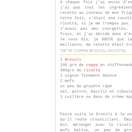
A chaque fois j'ai envie d'e
j'ai pas tout les ingrédien
recette au contenu de mon frig
Cette fois, c'était une recet
ricotta, si je me trompes pas.
J'avais pas des courgettes,
frais, et j'ai décidé donc d'e
Je vous dis, je DOUTE que la
meilleure, ma recette était tr
Tarte Coppa Brocoli Ricotta
1
Brocoli
100 grs de
coppa
en chiffonnad
300grs de
ricotta
1 oignon finement émincé
2 œufs
un peu de gruyère râpé
sel, poivre, basilic et ciboul
1 cuillère ou deux de crème ép
Faire cuire le brocoli à la va
qu'il reste croustillant. Émi
bol, mélanger avec la ricott
œufs battus, un peu de gru