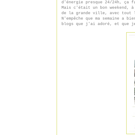
d'énergie presque 24/24h, ça f
Mais c'était un bon weekend, à
de la grande ville, avec tout 
N'empêche que ma semaine a bie
blogs que j'ai adoré, et que j