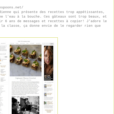
nspoons.net/
dienne qui présente des recettes trop appétissantes,
ne l'eau à la bouche. Ces gâteaux sont trop beaux, et
ir 6 ans de messages et recettes à copier! J'adore le
 la classe, ça donne envie de le regarder rien que