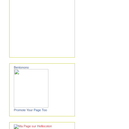
Bentonono
Promote Your Page Too