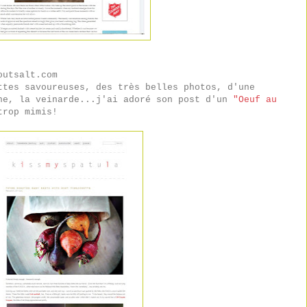
outsalt.com
ttes savoureuses, des très belles photos, d'une
ne, la veinarde...j'ai adoré son post d'un
"Oeuf au
trop mimis!