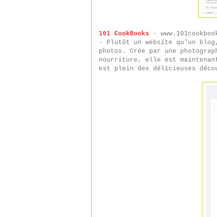
101 CookBooks
- www.101cookboo
- Plutôt un website qu'un blog
photos. Crée par une photograp
nourriture, elle est maintenan
est plein des délicieuses déco