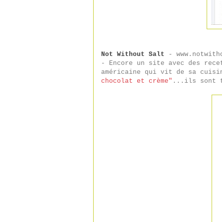
Not Without Salt
- www.notwith
- Encore un site avec des rece
américaine qui vit de sa cuisi
chocolat et crème"
...ils sont 