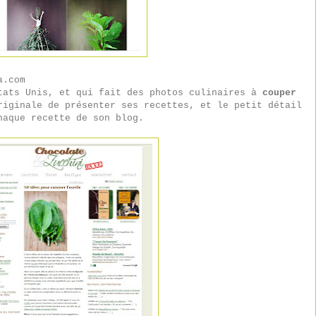
a.com
tats Unis, et qui fait des photos culinaires à
couper
riginale de présenter ses recettes, et le petit détail
haque recette de son blog.