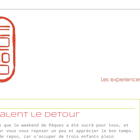
valent le detour
e que le weekend de Pâques a été sucré pour tous, et
ur vous vous reposer un peu et apprécier le bon temps.
de repos, car s'occuper de trois enfants plein