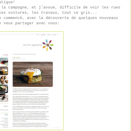
atigue!
 la campagne, et j'avoue, difficile de voir les rues
les voitures, les travaux, tout ce gris...
n commencé, avec la découverte de quelques nouveaux
e veux partager avec vous: