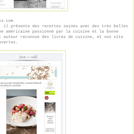
ks.com
, il présente des recettes saines avec des très belles
he américaine passionné par la cuisine et la bonne
t auteur reconnue des livres de cuisine, et son site
uvertes.