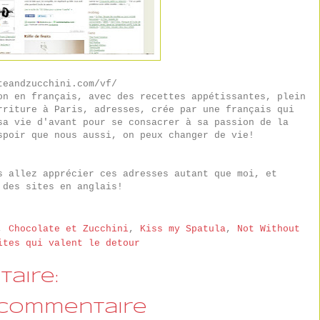
eandzucchini.com/vf/
on en français, avec des recettes appétissantes, plein
rriture à Paris, adresses, crée par une français qui
sa vie d'avant pour se consacrer à sa passion de la
spoir que nous aussi, on peux changer de vie!
s allez apprécier ces adresses autant que moi, et
 des sites en anglais!
,
Chocolate et Zucchini
,
Kiss my Spatula
,
Not Without
ites qui valent le detour
aire:
 commentaire