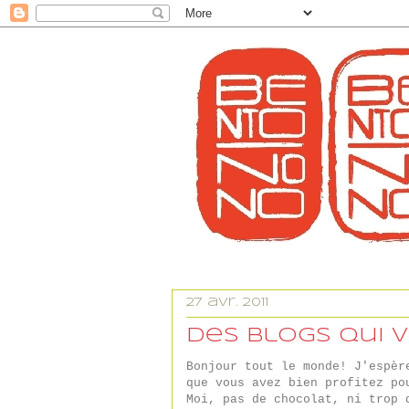
27 avr. 2011
Des blogs qui 
Bonjour tout le monde! J'espèr
que vous avez bien profitez po
Moi, pas de chocolat, ni trop 