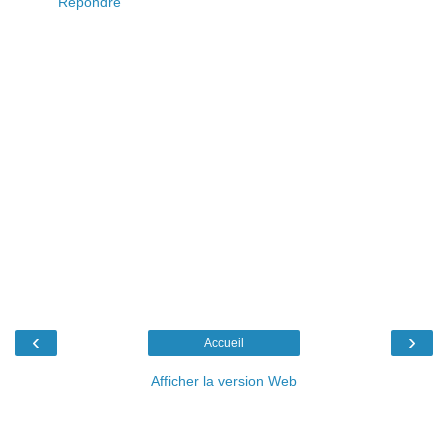
Répondre
‹
›
Accueil
Afficher la version Web