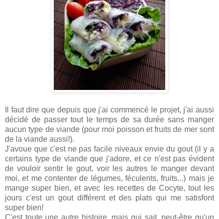
Il faut dire que depuis que j'ai commencé le projet, j'ai aussi
décidé de passer tout le temps de sa durée sans manger
aucun type de viande (pour moi poisson et fruits de mer sont
de la viande aussi!).
J'avoue que c'est ne pas facile niveaux envie du gout (il y a
certains type de viande que j'adore, et ce n'est pas évident
de vouloir sentir le gout, voir les autres le manger devant
moi, et me contenter de légumes, féculents, fruits...) mais je
mange super bien, et avec les recettes de Cocyte, tout les
jours c'est un gout différent et des plats qui me satisfont
super bien!
C'est toute une autre histoire, mais qui sait, peut-être qu'un