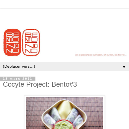
▼
13 mars 2011
Cocyte Project: Bento#3