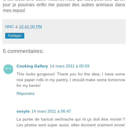
jour je pourrais enfin me passer des autres animaux dans
mes repas!
NMC
à
10:42:00 PM
Partager
5 commentaires:
Cooking Gallery
14 mars 2011 à 00:59
This looks gorgeous! Thank you for the idea, I have some
rice paper rolls in my pantry, I should make some tomorrow
for my bento!
Répondre
cocyte
14 mars 2011 à 06:47
La purée de haricot vert/vache qui rit ça doit être mortel !!
Les photos sont super aussi, elles donnent vraiment envie!